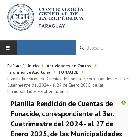
INICIO
Está aquí:
Inicio
Actividades de Control
Informes de Auditoría
FONACIDE
LA CGR
Planilla Rendición de Cuentas de Fonacide, correspondiente al 3er.
Cuatrimestre del 2024 - al 27 de Enero 2025, de las
Municipalidades y Gobernaciones
Autoridades
Planilla Rendición de Cuentas de
Misión y Visión
Fonacide, correspondiente al 3er.
Marco Normativo
Cuatrimestre del 2024 - al 27 de
Organigrama
Enero 2025, de las Municipalidades