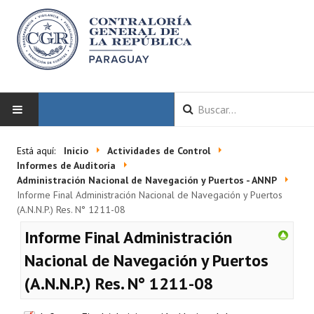
INICIO
Está aquí:
Inicio
Actividades de Control
Informes de Auditoría
LA CGR
Administración Nacional de Navegación y Puertos - ANNP
Informe Final Administración Nacional de Navegación y Puertos
(A.N.N.P.) Res. N° 1211-08
Autoridades
Informe Final Administración
Misión y Visión
Nacional de Navegación y Puertos
Marco Normativo
(A.N.N.P.) Res. N° 1211-08
Organigrama