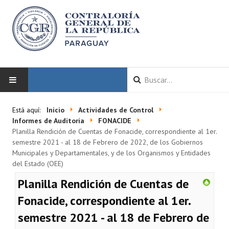
INICIO
Está aquí:
Inicio
Actividades de Control
Informes de Auditoría
FONACIDE
LA CGR
Planilla Rendición de Cuentas de Fonacide, correspondiente al 1er.
semestre 2021 - al 18 de Febrero de 2022, de los Gobiernos
Municipales y Departamentales, y de los Organismos y Entidades
Autoridades
del Estado (OEE)
Misión y Visión
Planilla Rendición de Cuentas de
Marco Normativo
Fonacide, correspondiente al 1er.
semestre 2021 - al 18 de Febrero de
Organigrama