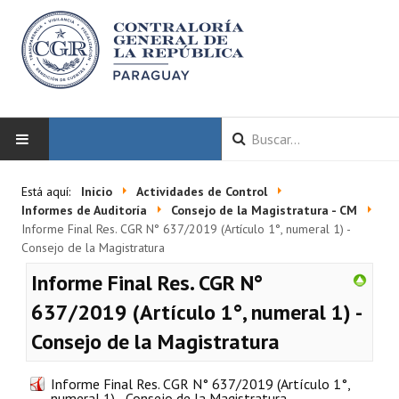
INICIO
Está aquí:
Inicio
Actividades de Control
Informes de Auditoría
Consejo de la Magistratura - CM
LA CGR
Informe Final Res. CGR N° 637/2019 (Artículo 1°, numeral 1) -
Consejo de la Magistratura
Autoridades
Informe Final Res. CGR N°
Misión y Visión
637/2019 (Artículo 1°, numeral 1) -
Consejo de la Magistratura
Marco Normativo
Organigrama
Informe Final Res. CGR N° 637/2019 (Artículo 1°,
numeral 1) - Consejo de la Magistratura