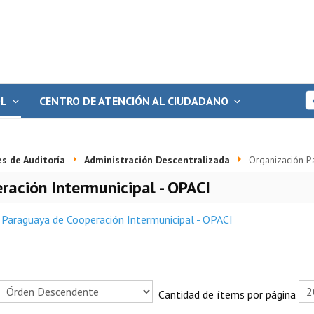
OL
CENTRO DE ATENCIÓN AL CIUDADANO
s de Auditoría
Administración Descentralizada
Organización P
ación Intermunicipal - OPACI
 Paraguaya de Cooperación Intermunicipal - OPACI
Cantidad de ítems por página