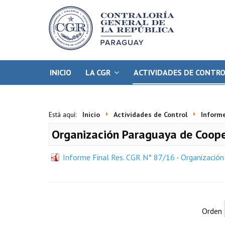
INICIO
LA CGR
ACTIVIDADES DE CONTR
Está aquí:
Inicio
Actividades de Control
Informe
Organización Paraguaya de Cooper
Informe Final Res. CGR N° 87/16 - Organización
Orden