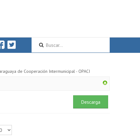
araguaya de Cooperación Intermunicipal - OPACI
Descarga