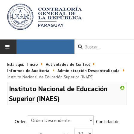
INICIO
Está aquí:
Inicio
Actividades de Control
Informes de Auditoría
Administración Descentralizada
LA CGR
Instituto Nacional de Educación Superior (INAES)
Instituto Nacional de Educación
Autoridades
Superior (INAES)
Misión y Visión
Marco Normativo
Orden
Cantidad de
Organigrama