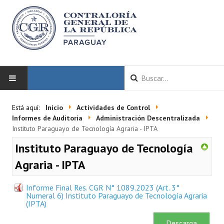
INICIO
Está aquí:
Inicio
Actividades de Control
Informes de Auditoría
Administración Descentralizada
LA CGR
Instituto Paraguayo de Tecnología Agraria - IPTA
Instituto Paraguayo de Tecnología
Autoridades
Agraria - IPTA
Misión y Visión
Informe Final Res. CGR N° 1089.2023 (Art. 3°
Marco Normativo
Numeral 6) Instituto Paraguayo de Tecnología Agraria
(IPTA)
Organigrama
Descarga