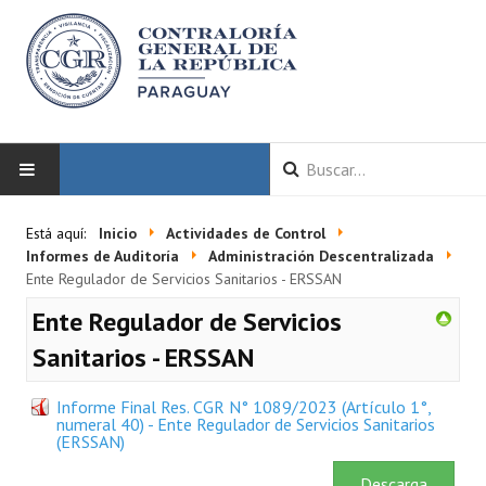
INICIO
Está aquí:
Inicio
Actividades de Control
Informes de Auditoría
Administración Descentralizada
LA CGR
Ente Regulador de Servicios Sanitarios - ERSSAN
Ente Regulador de Servicios
Autoridades
Sanitarios - ERSSAN
Misión y Visión
Informe Final Res. CGR N° 1089/2023 (Artículo 1°,
Marco Normativo
numeral 40) - Ente Regulador de Servicios Sanitarios
(ERSSAN)
Organigrama
Descarga