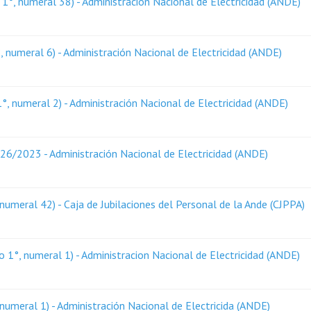
1°, numeral 38) - Administración Nacional de Electricidad (ANDE)
 numeral 6) - Administración Nacional de Electricidad (ANDE)
, numeral 2) - Administración Nacional de Electricidad (ANDE)
6/2023 - Administración Nacional de Electricidad (ANDE)
numeral 42) - Caja de Jubilaciones del Personal de la Ande (CJPPA)
o 1°, numeral 1) - Administracion Nacional de Electricidad (ANDE)
numeral 1) - Administración Nacional de Electricida (ANDE)