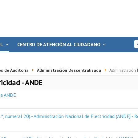
OL
CENTRO DE ATENCIÓN AL CIUDADANO
s de Auditoría
Administración Descentralizada
Administración 
ricidad - ANDE
 la ANDE
, numeral 20) - Administración Nacional de Electricidad (ANDE) - 