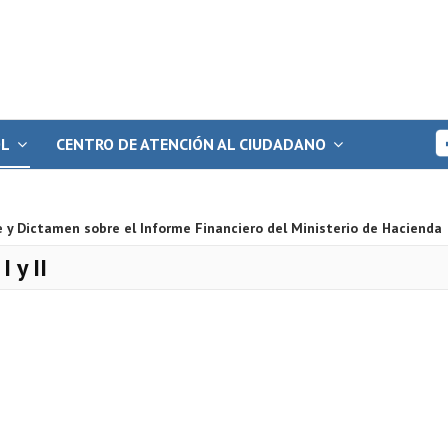
OL
CENTRO DE ATENCIÓN AL CIUDADANO
 y Dictamen sobre el Informe Financiero del Ministerio de Hacienda
 y II