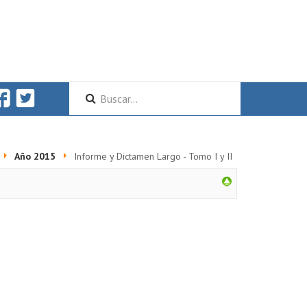
Año 2015
Informe y Dictamen Largo - Tomo I y II