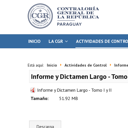
INICIO
LA CGR
ACTIVIDADES DE CONTR
Está aquí:
Inicio
Actividades de Control
Informe
Informe y Dictamen Largo - Tomo I
Informe y Dictamen Largo - Tomo I y II
Tamaño:
51.92 MB