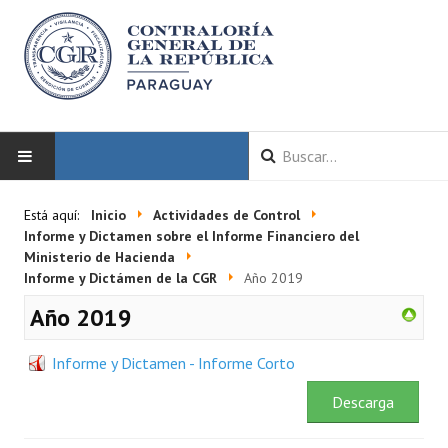
INICIO
Está aquí:
Inicio
Actividades de Control
Informe y Dictamen sobre el Informe Financiero del
LA CGR
Ministerio de Hacienda
Informe y Dictámen de la CGR
Año 2019
Autoridades
Año 2019
Misión y Visión
Informe y Dictamen - Informe Corto
Marco Normativo
Descarga
Organigrama