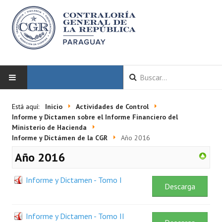
INICIO
Está aquí:
Inicio
Actividades de Control
Informe y Dictamen sobre el Informe Financiero del
LA CGR
Ministerio de Hacienda
Informe y Dictámen de la CGR
Año 2016
Autoridades
Año 2016
Misión y Visión
Informe y Dictamen - Tomo I
Descarga
Marco Normativo
Organigrama
Informe y Dictamen - Tomo II