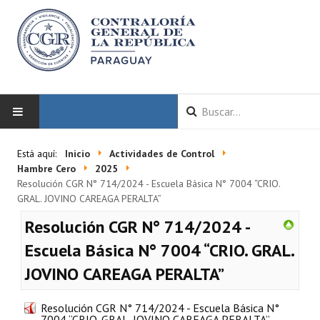
INICIO
Está aquí:
Inicio
Actividades de Control
Hambre Cero
2025
LA CGR
Resolución CGR N° 714/2024 - Escuela Básica N° 7004 “CRIO.
GRAL. JOVINO CAREAGA PERALTA”
Autoridades
Resolución CGR N° 714/2024 -
Misión y Visión
Escuela Básica N° 7004 “CRIO. GRAL.
JOVINO CAREAGA PERALTA”
Marco Normativo
Organigrama
Resolución CGR N° 714/2024 - Escuela Básica N°
7004 “CRIO. GRAL. JOVINO CAREAGA PERALTA”