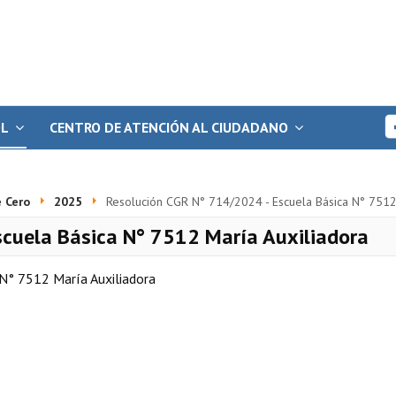
OL
CENTRO DE ATENCIÓN AL CIUDADANO
 Cero
2025
Resolución CGR N° 714/2024 - Escuela Básica N° 7512
scuela Básica N° 7512 María Auxiliadora
N° 7512 María Auxiliadora