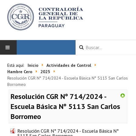
INICIO
Está aquí:
Inicio
Actividades de Control
Hambre Cero
2025
LA CGR
Resolución CGR N° 714/2024 - Escuela Básica N° 5113 San Carlos
Borromeo
Autoridades
Resolución CGR N° 714/2024 -
Misión y Visión
Escuela Básica N° 5113 San Carlos
Borromeo
Marco Normativo
Organigrama
Resolución CGR N° 714/2024 - Escuela Básica N°
5113 San Carlos Borromeo