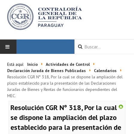
INICIO
Está aquí:
Inicio
Actividades de Control
Declaración Jurada de Bienes Publicadas
Calendarios
LA CGR
Resolución CGR N° 318, Por la cual se dispone la ampliación del
plazo establecido para la presentación de las Declaraciones
Juradas de Bienes y Rentas de funcionarios dependientes del
Autoridades
MEC.
Misión y Visión
Resolución CGR N° 318, Por la cual
Marco Normativo
se dispone la ampliación del plazo
establecido para la presentación de
Organigrama