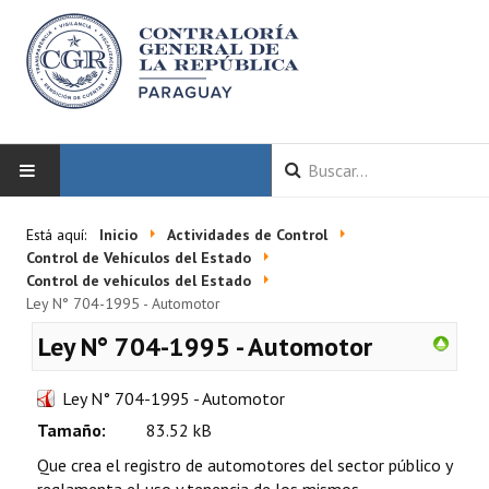
INICIO
Está aquí:
Inicio
Actividades de Control
Control de Vehículos del Estado
LA CGR
Control de vehículos del Estado
Ley N° 704-1995 - Automotor
Autoridades
Ley N° 704-1995 - Automotor
Misión y Visión
Ley N° 704-1995 - Automotor
Marco Normativo
Tamaño:
83.52 kB
Organigrama
Que crea el registro de automotores del sector público y